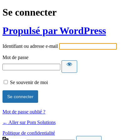
Se connecter
Propulsé par WordPress
Identifiant ou adresse e-mail
Mot de passe
Se souvenir de moi
Mot de passe oublié ?
← Aller sur Pom Solutions
Politique de confidentialité