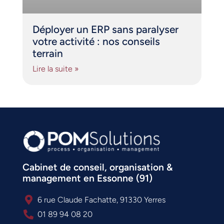
Déployer un ERP sans paralyser
votre activité : nos conseils
terrain
Lire la suite »
Cabinet de conseil, organisation &
management en Essonne (91)
6 rue Claude Fachatte, 91330 Yerres
01 89 94 08 20