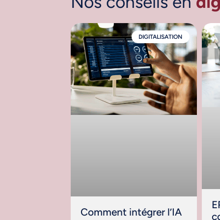
Nos conseils en
dig
DIGITALISATION
E
Comment intégrer l’IA
c