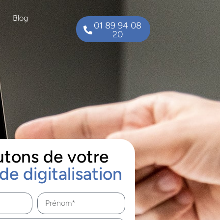
Blog
01 89 94 08
20
utons de votre
de digitalisation