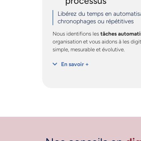
processus
Libérez du temps en automatisa
chronophages ou répétitives
Nous identifions les
tâches automati
organisation et vous aidons à les digi
simple, mesurable et évolutive.
En savoir +