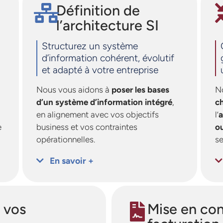
Définition de
l’architecture SI
Structurez un système
d’information cohérent, évolutif
et adapté à votre entreprise
Nous vous aidons à
poser les bases
N
d’un système d’information intégré
,
c
en alignement avec vos objectifs
l’
a
e
business et vos contraintes
o
opérationnelles.
se
En savoir +
 vos
Mise en con