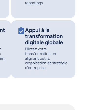
reportings.
nt
Appui à la
transformation
digitale globale
n
Pilotez votre
n
transformation en
ain
alignant outils,
organisation et stratégie
d’entreprise.