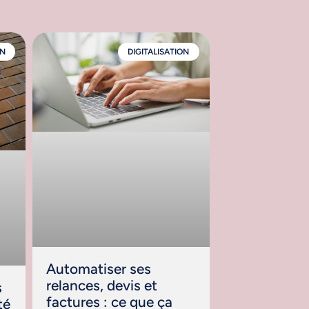
ON
DIGITALISATION
Automatiser ses
relances, devis et
s
factures : ce que ça
té