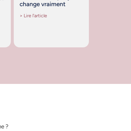
change vraiment
> Lire l'article
me ?