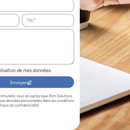
tilisation de mes données.
Envoyer
ormulaire, vous acceptez que Pom Solutions
 vos données personnelles dans les conditions
itique de confidentialité
.