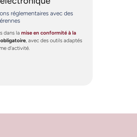
 électronique
tions réglementaires avec des
pérennes
 dans la
mise en conformité à la
obligatoire
, avec des outils adaptés
ume d’activité.