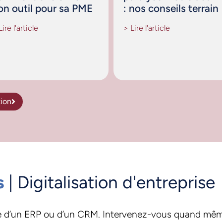
on outil pour sa PME
: nos conseils terrain
Lire l'article
> Lire l'article
tion
s
| Digitalisation d'entreprise
pée d’un ERP ou d’un CRM. Intervenez-vous quand mê