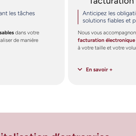
facturation
nt les tâches
Anticipez les obliga
solutions fiables et 
sables
dans votre
Nous vous accompagnons
taliser de manière
facturation électronique
à votre taille et votre vol
En savoir +