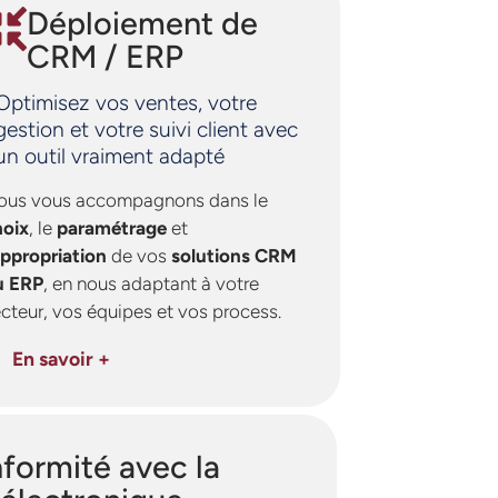
Déploiement de
CRM / ERP
Optimisez vos ventes, votre
gestion et votre suivi client avec
un outil vraiment adapté
ous vous accompagnons dans le
hoix
, le
paramétrage
et
ppropriation
de vos
solutions CRM
u ERP
, en nous adaptant à votre
cteur, vos équipes et vos process.
En savoir +
formité avec la