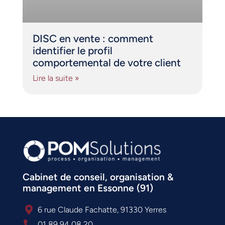
DISC en vente : comment
identifier le profil
comportemental de votre client
Lire la suite »
Cabinet de conseil, organisation &
management en Essonne (91)
6 rue Claude Fachatte, 91330 Yerres
01 89 94 08 20