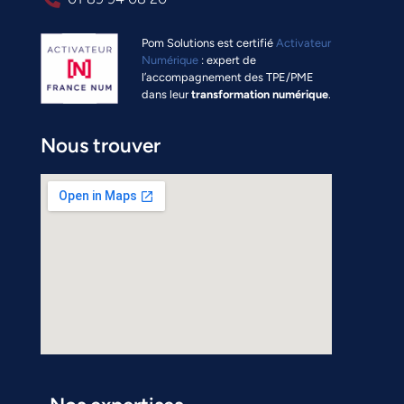
Pom Solutions est certifié
Activateur
Numérique
: expert de
l’accompagnement des TPE/PME
dans leur
transformation numérique
.
Nous trouver