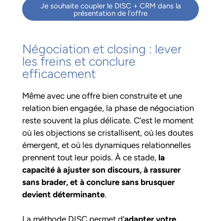
Je souhaite coupler le DISC + CRM dans la
présentation de l'offre
Négociation et closing : lever
les freins et conclure
efficacement
Même avec une offre bien construite et une
relation bien engagée, la phase de négociation
reste souvent la plus délicate. C’est le moment
où les objections se cristallisent, où les doutes
émergent, et où les dynamiques relationnelles
prennent tout leur poids. À ce stade,
la
capacité à ajuster son discours, à rassurer
sans brader, et à conclure sans brusquer
devient déterminante
.
La méthode DISC permet d’
adapter votre