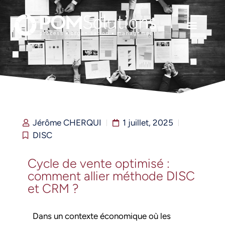
Facturation électroniq
Nous contacter
Jérôme CHERQUI
1 juillet, 2025
DISC
Cycle de vente optimisé :
comment allier méthode DISC
et CRM ?
Dans un contexte économique où les